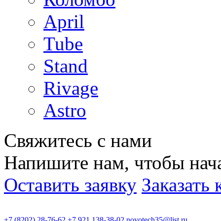
April
Tube
Stand
Rivage
Astro
Свяжитесь с нами
Напишите нам, чтобы нач
Оставить заявку
Заказать 
+7 (8202) 28-76-62
+7 921 138-38-02
novotech35@list.ru