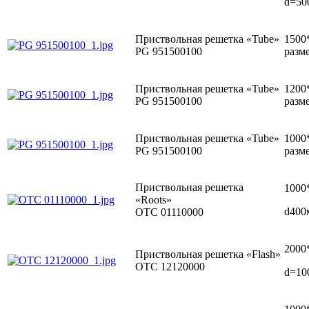
d=50
Приствольная решетка «Tube»
1500
PG 951500100
разм
Приствольная решетка «Tube»
1200
PG 951500100
разм
Приствольная решетка «Tube»
1000
PG 951500100
разм
Приствольная решетка
1000
«Roots»
d400
ОТС 01110000
2000
Приствольная решетка «Flash»
ОТС 12120000
d=10