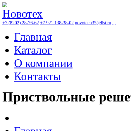
+7 (8202) 28-76-62
+7 921 138-38-02
novotech35@list.ru
Главная
Каталог
О компании
Контакты
Приствольные реше
Главная