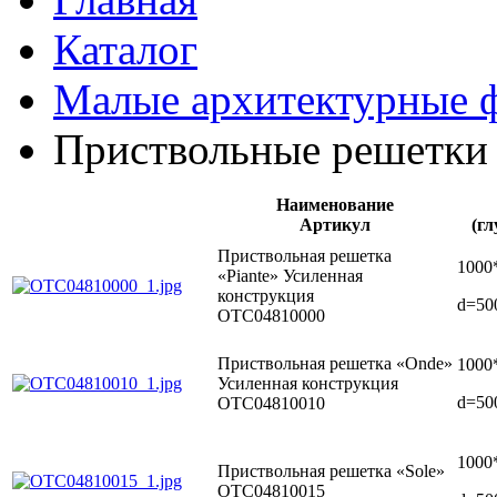
Каталог
Малые архитектурные 
Приствольные решетки
Наименование
Артикул
(г
Приствольная решетка
1000
«Piante» Усиленная
конструкция
d=50
ОТС04810000
Приствольная решетка «Onde»
1000
Усиленная конструкция
d=50
ОТС04810010
1000
Приствольная решетка «Sole»
ОТС04810015