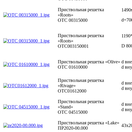
Приствольная решетка
1490
«Roots»
d=70
OTC 00315000
Приствольная решетка
1190
«Roots»
D 80
OTC003150001
Приствольная решетка «Olive»
d вн
ОТС 01610000
d вн
Приствольная решетка
d вн
«Rivage»
d вн
OTC01612000
Приствольная решетка
d вн
«Stand»
d вн
ОТС 04515000
Приствольная решетка «Lake»
43х2
ПР2020-00.000