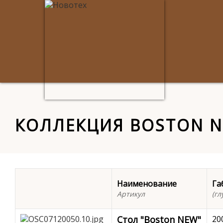
КОЛЛЕКЦИЯ BOSTON 
Наименование
Га
Артикул
(г
Стол "Boston NEW"
20