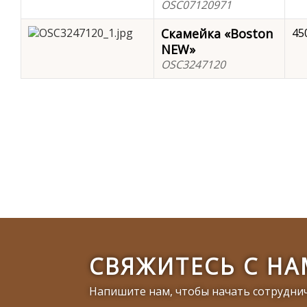
OSC07120971
Скамейка «Boston
45
NEW»
OSC3247120
СВЯЖИТЕСЬ С Н
Напишите нам, чтобы начать сотрудни